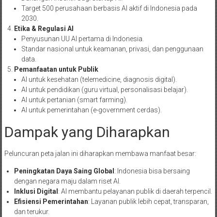
Target 500 perusahaan berbasis AI aktif di Indonesia pada
2030.
Etika & Regulasi AI
Penyusunan UU AI pertama di Indonesia.
Standar nasional untuk keamanan, privasi, dan penggunaan
data.
Pemanfaatan untuk Publik
AI untuk kesehatan (telemedicine, diagnosis digital).
AI untuk pendidikan (guru virtual, personalisasi belajar).
AI untuk pertanian (smart farming).
AI untuk pemerintahan (e-government cerdas).
Dampak yang Diharapkan
Peluncuran peta jalan ini diharapkan membawa manfaat besar:
Peningkatan Daya Saing Global
: Indonesia bisa bersaing
dengan negara maju dalam riset AI.
Inklusi Digital
: AI membantu pelayanan publik di daerah terpencil.
Efisiensi Pemerintahan
: Layanan publik lebih cepat, transparan,
dan terukur.