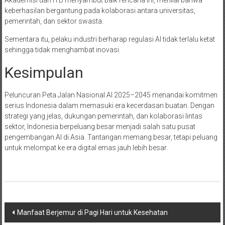
keberhasilan bergantung pada kolaborasi antara universitas,
pemerintah, dan sektor swasta.
Sementara itu, pelaku industri berharap regulasi AI tidak terlalu ketat
sehingga tidak menghambat inovasi.
Kesimpulan
Peluncuran Peta Jalan Nasional AI 2025–2045 menandai komitmen
serius Indonesia dalam memasuki era kecerdasan buatan. Dengan
strategi yang jelas, dukungan pemerintah, dan kolaborasi lintas
sektor, Indonesia berpeluang besar menjadi salah satu pusat
pengembangan AI di Asia. Tantangan memang besar, tetapi peluang
untuk melompat ke era digital emas jauh lebih besar.
Navigasi
Manfaat Berjemur di Pagi Hari untuk Kesehatan