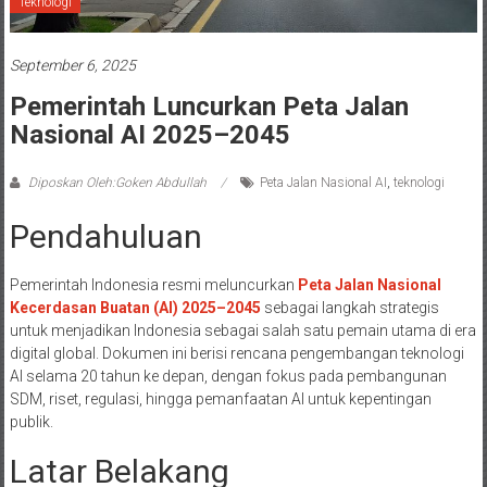
Teknologi
September 6, 2025
Pemerintah Luncurkan Peta Jalan
Nasional AI 2025–2045
Diposkan Oleh:Goken Abdullah
Peta Jalan Nasional AI
,
teknologi
Pendahuluan
Pemerintah Indonesia resmi meluncurkan
Peta Jalan Nasional
Kecerdasan Buatan (AI) 2025–2045
sebagai langkah strategis
untuk menjadikan Indonesia sebagai salah satu pemain utama di era
digital global. Dokumen ini berisi rencana pengembangan teknologi
AI selama 20 tahun ke depan, dengan fokus pada pembangunan
SDM, riset, regulasi, hingga pemanfaatan AI untuk kepentingan
publik.
Latar Belakang