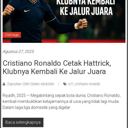
Olahraga
Agustus 27, 2025
Cristiano Ronaldo Cetak Hattrick,
Klubnya Kembali Ke Jalur Juara
Diposkan Oleh:Goken Abdullah
cr7
,
cristiano ronaldo
Riyadh, 2025 — Megabintang sepak bola dunia, Cristiano Ronaldo,
kembali membuktikan ketajamannya di usia yang tidak lagi muda.
Dalam laga liga domestik yang digelar
Baca selengkapnya