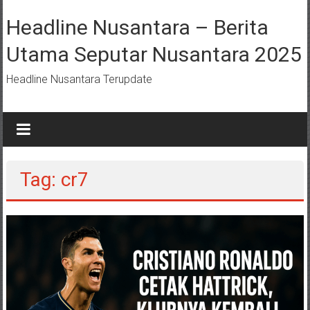
Lompat
ke
Headline Nusantara – Berita
konten
Utama Seputar Nusantara 2025
Headline Nusantara Terupdate
Tag: cr7