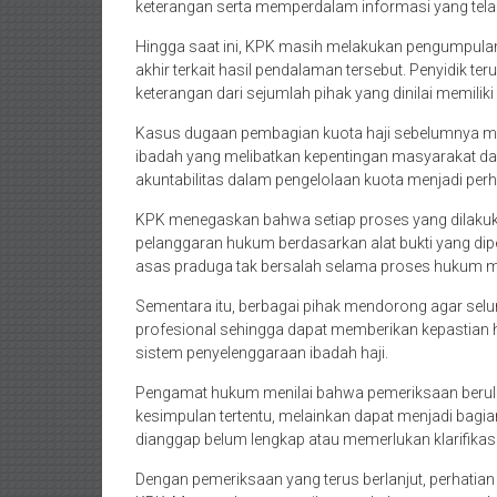
keterangan serta memperdalam informasi yang tela
Hingga saat ini, KPK masih melakukan pengumpul
akhir terkait hasil pendalaman tersebut. Penyidik 
keterangan dari sejumlah pihak yang dinilai memiliki
Kasus dugaan pembagian kuota haji sebelumnya me
ibadah yang melibatkan kepentingan masyarakat dal
akuntabilitas dalam pengelolaan kuota menjadi perh
KPK menegaskan bahwa setiap proses yang dilakuk
pelanggaran hukum berdasarkan alat bukti yang di
asas praduga tak bersalah selama proses hukum m
Sementara itu, berbagai pihak mendorong agar sel
profesional sehingga dapat memberikan kepastian 
sistem penyelenggaraan ibadah haji.
Pengamat hukum menilai bahwa pemeriksaan berul
kesimpulan tertentu, melainkan dapat menjadi bagi
dianggap belum lengkap atau memerlukan klarifikas
Dengan pemeriksaan yang terus berlanjut, perhatian 