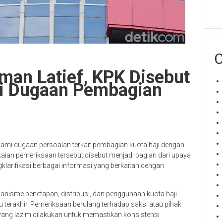
C
lman Latief, KPK Disebut
ri Dugaan Pembagian
mi dugaan persoalan terkait pembagian kuota haji dengan
kaian pemeriksaan tersebut disebut menjadi bagian dari upaya
arifikasi berbagai informasi yang berkaitan dengan
nisme penetapan, distribusi, dan penggunaan kuota haji
 terakhir. Pemeriksaan berulang terhadap saksi atau pihak
ang lazim dilakukan untuk memastikan konsistensi