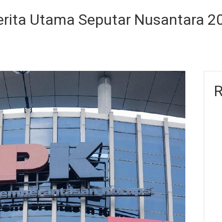
erita Utama Seputar Nusantara 2
R