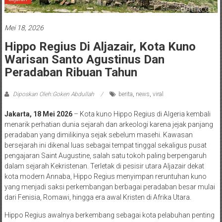
Mei 18, 2026
Hippo Regius Di Aljazair, Kota Kuno
Warisan Santo Agustinus Dan
Peradaban Ribuan Tahun
Diposkan Oleh:Goken Abdullah
berita
,
news
,
viral
Jakarta, 18 Mei 2026
– Kota kuno Hippo Regius di Algeria kembali
menarik perhatian dunia sejarah dan arkeologi karena jejak panjang
peradaban yang dimilikinya sejak sebelum masehi. Kawasan
bersejarah ini dikenal luas sebagai tempat tinggal sekaligus pusat
pengajaran Saint Augustine, salah satu tokoh paling berpengaruh
dalam sejarah Kekristenan. Terletak di pesisir utara Aljazair dekat
kota modern Annaba, Hippo Regius menyimpan reruntuhan kuno
yang menjadi saksi perkembangan berbagai peradaban besar mulai
dari Fenisia, Romawi, hingga era awal Kristen di Afrika Utara.
Hippo Regius awalnya berkembang sebagai kota pelabuhan penting