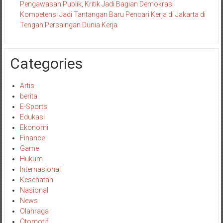
Pengawasan Publik, Kritik Jadi Bagian Demokrasi
Kompetensi Jadi Tantangan Baru Pencari Kerja di Jakarta di
Tengah Persaingan Dunia Kerja
Categories
Artis
berita
E-Sports
Edukasi
Ekonomi
Finance
Game
Hukum
Internasional
Kesehatan
Nasional
News
Olahraga
Otomotif