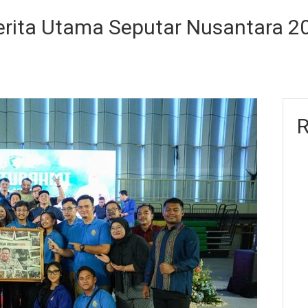
erita Utama Seputar Nusantara 2
R