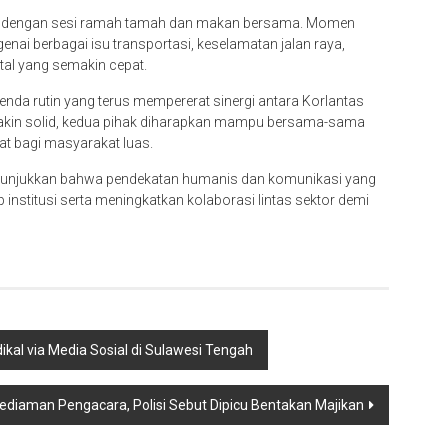
iisi dengan sesi ramah tamah dan makan bersama. Momen
nai berbagai isu transportasi, keselamatan jalan raya,
tal yang semakin cepat.
nda rutin yang terus mempererat sinergi antara Korlantas
akin solid, kedua pihak diharapkan mampu bersama-sama
t bagi masyarakat luas.
 menunjukkan bahwa pendekatan humanis dan komunikasi yang
institusi serta meningkatkan kolaborasi lintas sektor demi
l via Media Sosial di Sulawesi Tengah
ediaman Pengacara, Polisi Sebut Dipicu Bentakan Majikan