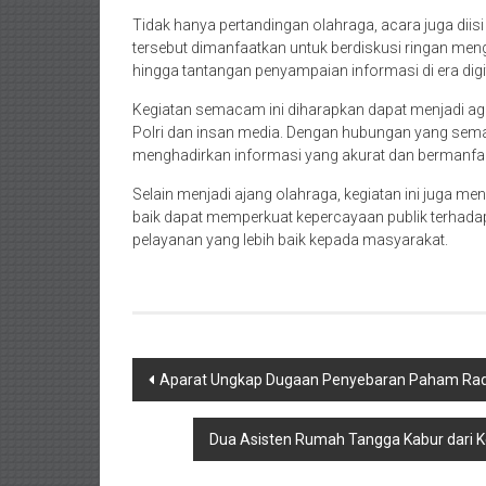
Tidak hanya pertandingan olahraga, acara juga d
tersebut dimanfaatkan untuk berdiskusi ringan menge
hingga tantangan penyampaian informasi di era digi
Kegiatan semacam ini diharapkan dapat menjadi age
Polri dan insan media. Dengan hubungan yang sem
menghadirkan informasi yang akurat dan bermanfaa
Selain menjadi ajang olahraga, kegiatan ini juga
baik dapat memperkuat kepercayaan publik terhadap 
pelayanan yang lebih baik kepada masyarakat.
Navigasi
Aparat Ungkap Dugaan Penyebaran Paham Radika
pos
Dua Asisten Rumah Tangga Kabur dari K