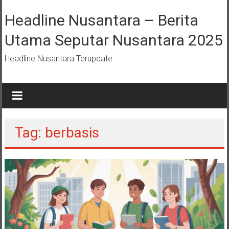
Lompat
ke
Headline Nusantara – Berita
konten
Utama Seputar Nusantara 2025
Headline Nusantara Terupdate
Tag: berbasis