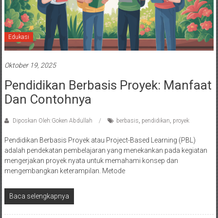
Edukasi
Oktober 19, 2025
Pendidikan Berbasis Proyek: Manfaat
Dan Contohnya
Diposkan Oleh:Goken Abdullah
berbasis
,
pendidikan
,
proyek
Pendidikan Berbasis Proyek atau Project-Based Learning (PBL)
adalah pendekatan pembelajaran yang menekankan pada kegiatan
mengerjakan proyek nyata untuk memahami konsep dan
mengembangkan keterampilan. Metode
Baca selengkapnya