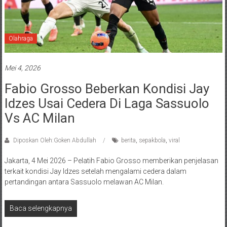
Olahraga
Mei 4, 2026
Fabio Grosso Beberkan Kondisi Jay
Idzes Usai Cedera Di Laga Sassuolo
Vs AC Milan
Diposkan Oleh:Goken Abdullah
berita
,
sepakbola
,
viral
Jakarta, 4 Mei 2026 – Pelatih Fabio Grosso memberikan penjelasan
terkait kondisi Jay Idzes setelah mengalami cedera dalam
pertandingan antara Sassuolo melawan AC Milan.
Baca selengkapnya