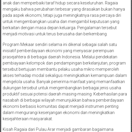
anak dan memperbaiki taraf hidup secara keseluruhan. Ragaia
mengaku bahwa perubahan terbesar yang dirasakan bukan hanya
pada aspek ekonomi, tetapi juga meningkatnya rasa percaya diri
untuk mengembangkan usaha dan mengambil keputusan yang
berkaitan dengan masa depan keluarga. Pengalaman tersebut
menjadi motivasi untuk terus berusaha dan berkembang.
Program Mekaar sendiri selama ini dikenal sebagai salah satu
inisiatif pemberdayaan ekonomi yang menyasar perempuan
prasejahtera di berbagai daerah Indonesia. Melalui pendekatan
pembiayaan kelompok dan pendampingan berkelanjutan, program
tersebut bertujuan membantu pelaku usaha mikro memperoleh
akses terhadap modal sekaligus meningkatkan kemampuan dalam
mengelola usaha. Banyak penerima manfaat yang memanfaatkan
dukungan tersebut untuk mengembangkan berbagai jenis usaha
produktif sesuai potensi daerah masing-masing. Keberhasilan para
nasabah di berbagai wilayah menunjukkan bahwa pemberdayaan
ekonomi berbasis komunitas dapat menjadi instrumen penting
dalam mengurangi kesenjangan ekonomi dan meningkatkan
kesejahteraan masyarakat.
Kisah Ragaia dari Pulau Arar menjadi gambaran bagaimana