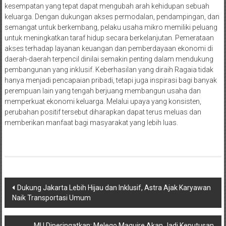
kesempatan yang tepat dapat mengubah arah kehidupan sebuah
keluarga. Dengan dukungan akses permodalan, pendampingan, dan
semangat untuk berkembang, pelaku usaha mikro memiliki peluang
untuk meningkatkan taraf hidup secara berkelanjutan. Pemerataan
akses terhadap layanan keuangan dan pemberdayaan ekonomi di
daerah-daerah terpencil dinilai semakin penting dalam mendukung
pembangunan yang inklusif. Keberhasilan yang diraih Ragaia tidak
hanya menjadi pencapaian pribadi, tetapi juga inspirasi bagi banyak
perempuan lain yang tengah berjuang membangun usaha dan
memperkuat ekonomi keluarga. Melalui upaya yang konsisten,
perubahan positif tersebut diharapkan dapat terus meluas dan
memberikan manfaat bagi masyarakat yang lebih luas.
Navigasi
Dukung Jakarta Lebih Hijau dan Inklusif, Astra Ajak Karyawan
Naik Transportasi Umum
pos
MU Diperingatkan: Melego Maguire Akan Jadi Keputusan