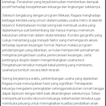
bertahap. Perubahan yang terjadi kemudian memberikan dampak
positif terhadap kesejahteraan keluarga dan lingkungan sekitarnya.
Sebelum bergabung dengan program Mekaar, Ragaia menghadapi
berbagai kendala yang umum dialami pelaku usaha mikro di daerah
terpencil. Keterbatasan modal sering kali membuat usaha yang
dijalankannya sulit berkembang dan hanya mampu memenuhi
kebutuhan sehari-hari dalam skala terbatas. Kondisi geografis yang
cukup menantang juga menjadi faktor yang memengaruhi akses
terhadap layanan keuangan formal. Namun melalui program
pendampingan yang diberikan, ia mulai memperoleh pemahaman
mengenai pengelolaan usaha, perencanaan keuangan, serta
pentingnya disiplin dalam mengembangkan usaha kecil.
Pengetahuan tersebut menjadi bekal penting yang membantu
usahanya tumbuh secara lebih terarah.
Seiring berjalannya waktu, perkembangan usaha yang dijalankan
Ragaia mulai menunjukkan hasil yang signifikan. Pendapatan
keluarga mengalami peningkatan sehingga kebutuhan rumah tangga
dapat dipenuhi dengan lebih baik dibandingkan sebelumnya. Selain
memperkuat kondisi ekonomi keluarga, keberhasilan tersebut juga
membuka peluang untuk meningkatkan kualitas pendidikan anak-