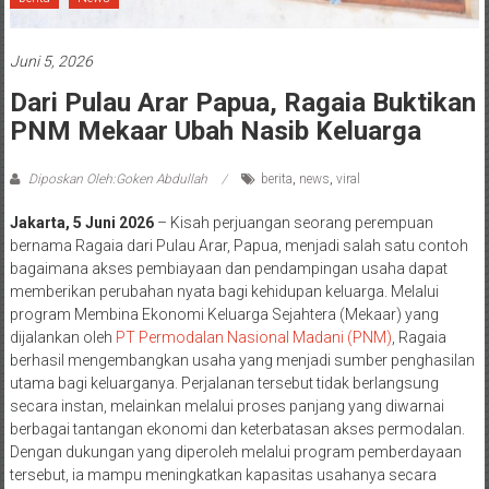
Juni 5, 2026
Dari Pulau Arar Papua, Ragaia Buktikan
PNM Mekaar Ubah Nasib Keluarga
Diposkan Oleh:Goken Abdullah
berita
,
news
,
viral
Jakarta, 5 Juni 2026
– Kisah perjuangan seorang perempuan
bernama Ragaia dari Pulau Arar, Papua, menjadi salah satu contoh
bagaimana akses pembiayaan dan pendampingan usaha dapat
memberikan perubahan nyata bagi kehidupan keluarga. Melalui
program Membina Ekonomi Keluarga Sejahtera (Mekaar) yang
dijalankan oleh
PT Permodalan Nasional Madani (PNM)
, Ragaia
berhasil mengembangkan usaha yang menjadi sumber penghasilan
utama bagi keluarganya. Perjalanan tersebut tidak berlangsung
secara instan, melainkan melalui proses panjang yang diwarnai
berbagai tantangan ekonomi dan keterbatasan akses permodalan.
Dengan dukungan yang diperoleh melalui program pemberdayaan
tersebut, ia mampu meningkatkan kapasitas usahanya secara