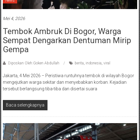
News
Mei 4, 2026
Tembok Ambruk Di Bogor, Warga
Sempat Dengarkan Dentuman Mirip
Gempa
Diposkan Oleh:Goken Abdullah
berita
,
indonesia
,
viral
Jakarta, 4 Mei 2026 – Peristiwa runtuhnya tembok di wilayah Bogor
mengejutkan warga sekitar dan menyebabkan korban. Kejadian
tersebut berlangsung tiba-tiba dan disertai suara
Baca selengkapnya