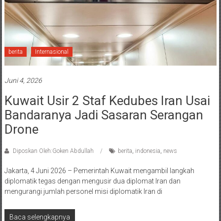
berita
Internasional
Juni 4, 2026
Kuwait Usir 2 Staf Kedubes Iran Usai
Bandaranya Jadi Sasaran Serangan
Drone
Diposkan Oleh:Goken Abdullah
berita
,
indonesia
,
news
Jakarta, 4 Juni 2026 – Pemerintah Kuwait mengambil langkah
diplomatik tegas dengan mengusir dua diplomat Iran dan
mengurangi jumlah personel misi diplomatik Iran di
Baca selengkapnya