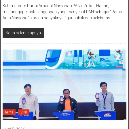
Ketua Umum Partai Amanat Nasional (PAN), Zulkifli Hasan,
menanggapi santai anggapan yang menyebut PAN sebagai “Partai
Artis Nasional” karena banyaknya figur publik dan selebritas
Baca selengkapnya
berita
Viral
Juni 5, 2026