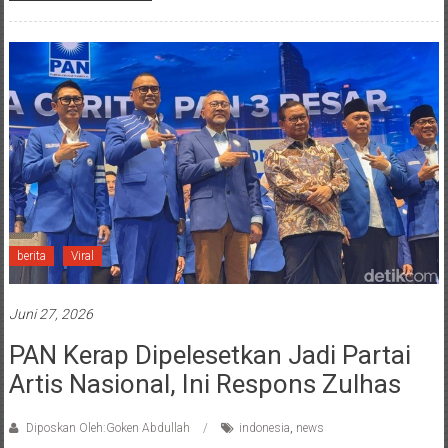
berita
Viral
Juni 27, 2026
PAN Kerap Dipelesetkan Jadi Partai
Artis Nasional, Ini Respons Zulhas
Diposkan Oleh:Goken Abdullah
indonesia
,
news