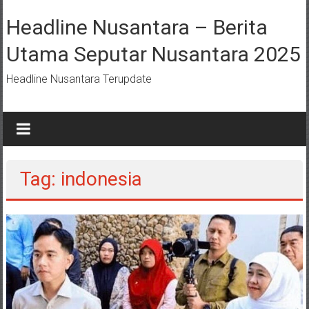
Lompat
ke
Headline Nusantara – Berita
konten
Utama Seputar Nusantara 2025
Headline Nusantara Terupdate
Tag: indonesia