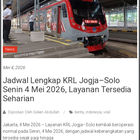
News
Mei 4, 2026
Jadwal Lengkap KRL Jogja–Solo
Senin 4 Mei 2026, Layanan Tersedia
Seharian
Diposkan Oleh:Goken Abdullah
berita
,
indonesia
,
viral
Jakarta, 4 Mei 2026 – Layanan KRL Jogja–Solo kembali beroperasi
normal pada Senin, 4 Mei 2026, dengan jadwal keberangkatan yang
tersedia sejak pagi hingga