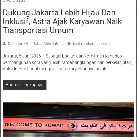
Dukung Jakarta Lebih Hijau Dan
Inklusif, Astra Ajak Karyawan Naik
Transportasi Umum
Diposkan Oleh:Goken Abdullah
berita
,
indonesia
,
news
Jakarta, 5 Juni 2026 – Sebagai bagian dari komitmen terhadap
pembangunan kota yang lebih ramah lingkungan dan berkelanjutan,
Astra International mengajak para karyawannya untuk
Baca selengkapnya