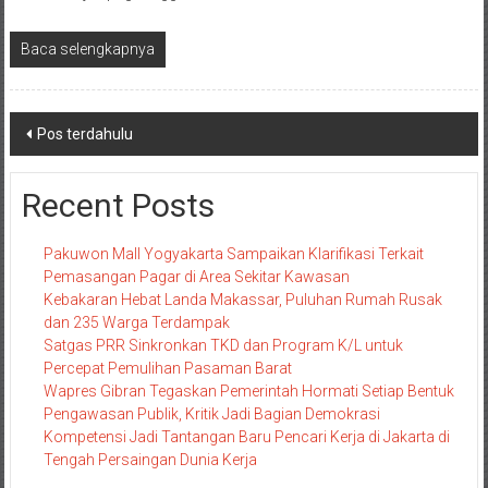
Baca selengkapnya
Navigasi
Pos terdahulu
pos
Recent Posts
Pakuwon Mall Yogyakarta Sampaikan Klarifikasi Terkait
Pemasangan Pagar di Area Sekitar Kawasan
Kebakaran Hebat Landa Makassar, Puluhan Rumah Rusak
dan 235 Warga Terdampak
Satgas PRR Sinkronkan TKD dan Program K/L untuk
Percepat Pemulihan Pasaman Barat
Wapres Gibran Tegaskan Pemerintah Hormati Setiap Bentuk
Pengawasan Publik, Kritik Jadi Bagian Demokrasi
Kompetensi Jadi Tantangan Baru Pencari Kerja di Jakarta di
Tengah Persaingan Dunia Kerja