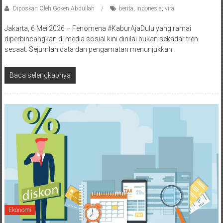
Diposkan Oleh:Goken Abdullah
berita
,
indonesia
,
viral
Jakarta, 6 Mei 2026 – Fenomena #KaburAjaDulu yang ramai
diperbincangkan di media sosial kini dinilai bukan sekadar tren
sesaat. Sejumlah data dan pengamatan menunjukkan
Baca selengkapnya
Ekonomi