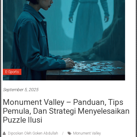
E-Sports
September 5, 2025
Monument Valley – Panduan, Tips
Pemula, Dan Strategi Menyelesaikan
Puzzle Ilusi
Diposkan Oleh:Goken Abdullah
Monument Valley