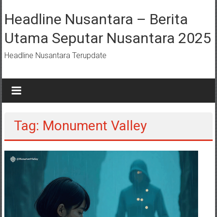
Lompat
ke
Headline Nusantara – Berita
konten
Utama Seputar Nusantara 2025
Headline Nusantara Terupdate
Tag: Monument Valley