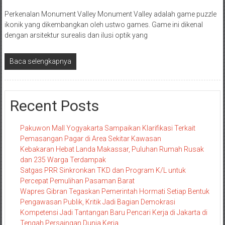
Perkenalan Monument Valley Monument Valley adalah game puzzle
ikonik yang dikembangkan oleh ustwo games. Game ini dikenal
dengan arsitektur surealis dan ilusi optik yang
Baca selengkapnya
Recent Posts
Pakuwon Mall Yogyakarta Sampaikan Klarifikasi Terkait
Pemasangan Pagar di Area Sekitar Kawasan
Kebakaran Hebat Landa Makassar, Puluhan Rumah Rusak
dan 235 Warga Terdampak
Satgas PRR Sinkronkan TKD dan Program K/L untuk
Percepat Pemulihan Pasaman Barat
Wapres Gibran Tegaskan Pemerintah Hormati Setiap Bentuk
Pengawasan Publik, Kritik Jadi Bagian Demokrasi
Kompetensi Jadi Tantangan Baru Pencari Kerja di Jakarta di
Tengah Persaingan Dunia Kerja